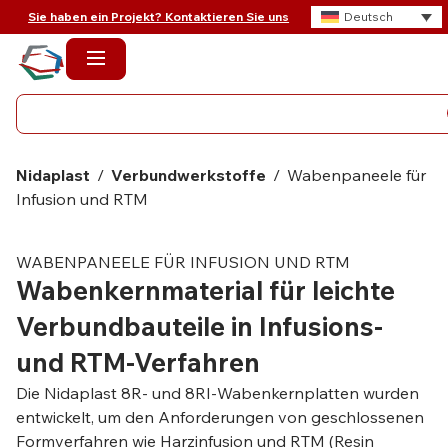
Sie haben ein Projekt? Kontaktieren Sie uns
Deutsch
Nidaplast
/
Verbundwerkstoffe
/
Wabenpaneele für
Infusion und RTM
WABENPANEELE FÜR INFUSION UND RTM
Wabenkernmaterial für leichte
Verbundbauteile in Infusions-
und RTM-Verfahren
Die Nidaplast 8R- und 8RI-Wabenkernplatten wurden
entwickelt, um den Anforderungen von geschlossenen
Formverfahren wie Harzinfusion und RTM (Resin