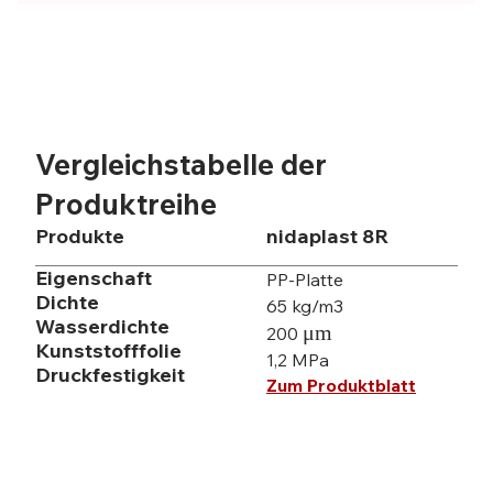
Vergleichstabelle der
Produktreihe
Produkte
nidaplast 8R
Eigenschaft
PP-Platte
Dichte
65 kg/m3
Wasserdichte
μm
200
Kunststofffolie
1,2 MPa
Druckfestigkeit
Zum Produktblatt