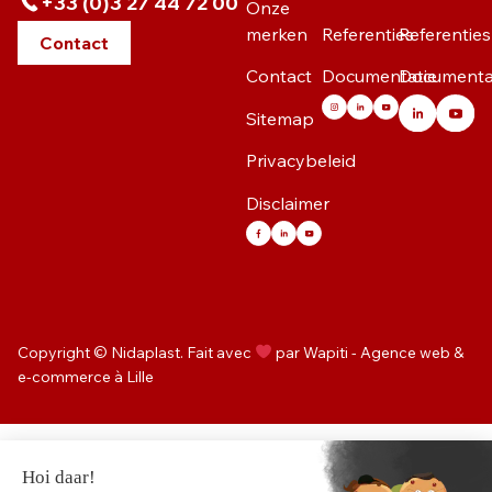
+33 (0)3 27 44 72 00
Onze
merken
Referenties
Referenties
Contact
Contact
Documentatie
Documenta
Sitemap
Privacybeleid
Disclaimer
Copyright © Nidaplast. Fait avec
par Wapiti - Agence web &
e-commerce à Lille