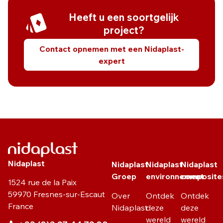
Heeft u een soortgelijk
project?
Contact opnemen met een Nidaplast-
expert
Nidaplast
Nidaplast
Nidaplast
Nidaplast
Groep
environnement
composite
1524 rue de la Paix
59970 Fresnes-sur-Escaut
Over
Ontdek
Ontdek
France
Nidaplast
deze
deze
wereld
wereld