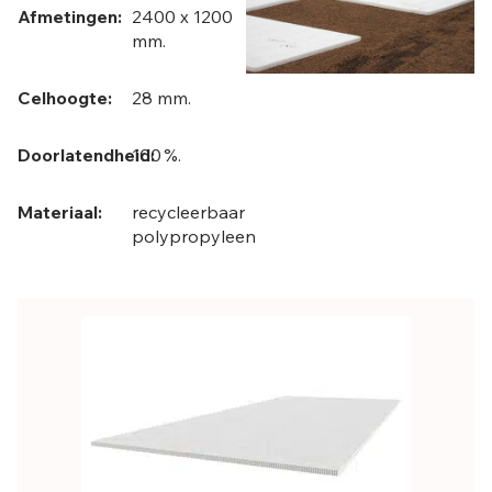
Afmetingen:
2400 x 1200
mm.
Celhoogte:
28 mm.
Doorlatendheid:
100 %.
Materiaal:
recycleerbaar
polypropyleen