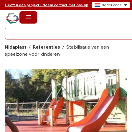
Heeft u een project? Neem contact met ons op
Nederlands
Nidaplast
/
Referenties
/
Stabilisatie van een
speelzone voor kinderen