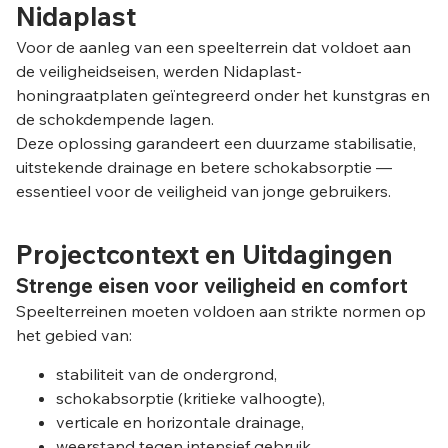
Nidaplast
Voor de aanleg van een speelterrein dat voldoet aan
de veiligheidseisen, werden Nidaplast-
honingraatplaten geïntegreerd onder het kunstgras en
de schokdempende lagen.
Deze oplossing garandeert een duurzame stabilisatie,
uitstekende drainage en betere schokabsorptie —
essentieel voor de veiligheid van jonge gebruikers.
Projectcontext en Uitdagingen
Strenge eisen voor veiligheid en comfort
Speelterreinen moeten voldoen aan strikte normen op
het gebied van:
stabiliteit van de ondergrond,
schokabsorptie (kritieke valhoogte),
verticale en horizontale drainage,
weerstand tegen intensief gebruik,