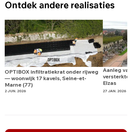
Ontdek andere realisaties
Aanleg van
OPTIBOX infiltratiekrat onder rijweg
versterkte
— woonwijk 17 kavels, Seine-et-
Elzas
Marne (77)
2 JUN. 2026
27 JAN. 2026